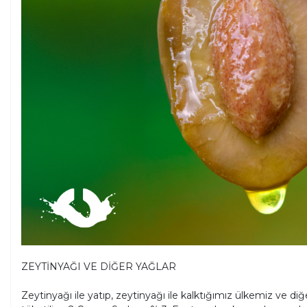
ZEYTİNYAĞI VE DİĞER YAĞLAR
Zeytinyağı ile yatıp, zeytinyağı ile kalktığımız ülkemiz ve d