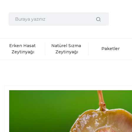
Erken Hasat 
Natürel Sızma 
Paketler
Zeytinyağı
Zeytinyağı