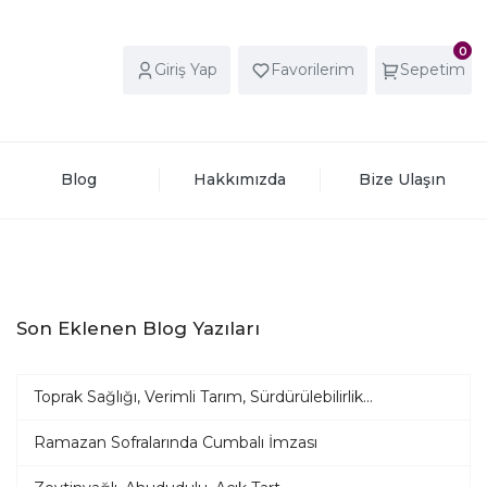
0
Giriş Yap
Favorilerim
Sepetim
Blog
Hakkımızda
Bize Ulaşın
Son Eklenen Blog Yazıları
Toprak Sağlığı, Verimli Tarım, Sürdürülebilirlik...
Ramazan Sofralarında Cumbalı İmzası