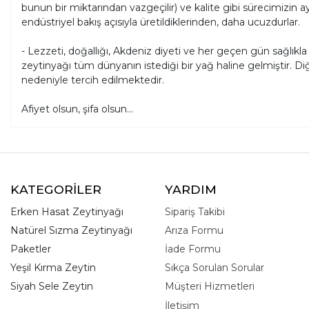
bunun bir miktarından vazgeçilir) ve kalite gibi sürecimizin a
endüstriyel bakış açısıyla üretildiklerinden, daha ucuzdurlar.
- Lezzeti, doğallığı, Akdeniz diyeti ve her geçen gün sağlıkla
zeytinyağı tüm dünyanın istediği bir yağ haline gelmiştir. D
nedeniyle tercih edilmektedir.
Afiyet olsun, şifa olsun...
KATEGORİLER
YARDIM
Erken Hasat Zeytinyağı
Sipariş Takibi
Natürel Sızma Zeytinyağı
Arıza Formu
Paketler
İade Formu
Yeşil Kırma Zeytin
Sıkça Sorulan Sorular
Siyah Sele Zeytin
Müşteri Hizmetleri
İletişim