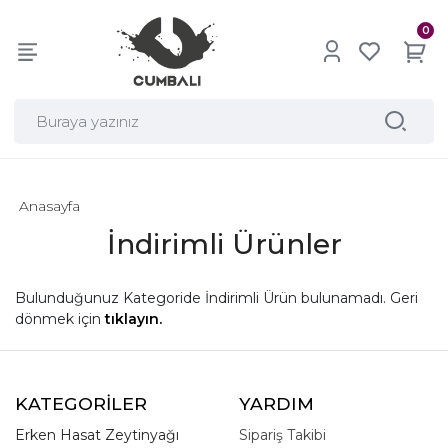
0
Anasayfa
İndirimli Ürünler
Bulunduğunuz Kategoride İndirimli Ürün bulunamadı. Geri
dönmek için
tıklayın.
KATEGORİLER
YARDIM
Erken Hasat Zeytinyağı
Sipariş Takibi