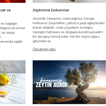
zet ve
Zeytinime Dokunma!
Zeytinlik: Mirasımız, Geleceğimiz, Denge
Noktamız Zeytinlikler, yalnızca yeşil ağaçlardan
ve Sağlığın
ibaret değildir; onlar yüzyılların emeğini,
ğının iki temel
toprağın hafızasını ve doğayla kurulmuş kadim
 bir araya
bir dengeyi temsil eder. Her bir zeytin ağacı,
ı
geçmişin se...
 zamanda sağlık
.
Devamını oku