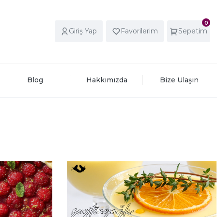
0
Giriş Yap
Favorilerim
Sepetim
Blog
Hakkımızda
Bize Ulaşın