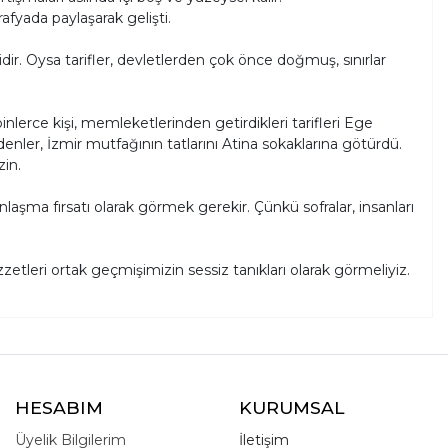
afyada paylaşarak gelişti.
dir. Oysa tarifler, devletlerden çok önce doğmuş, sınırlar
lerce kişi, memleketlerinden getirdikleri tarifleri Ege
denler, İzmir mutfağının tatlarını Atina sokaklarına götürdü.
zin.
ınlaşma fırsatı olarak görmek gerekir. Çünkü sofralar, insanları
zetleri ortak geçmişimizin sessiz tanıkları olarak görmeliyiz.
HESABIM
KURUMSAL
Üyelik Bilgilerim
İletişim