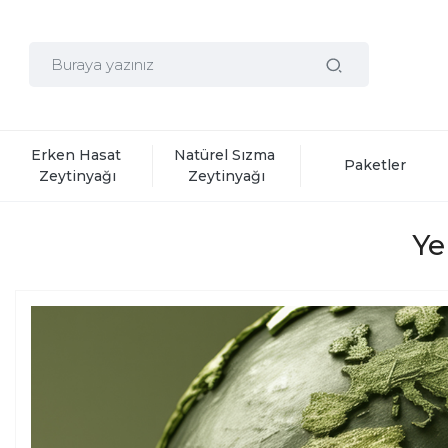
Erken Hasat 
Natürel Sızma 
Paketler
Zeytinyağı
Zeytinyağı
Ye