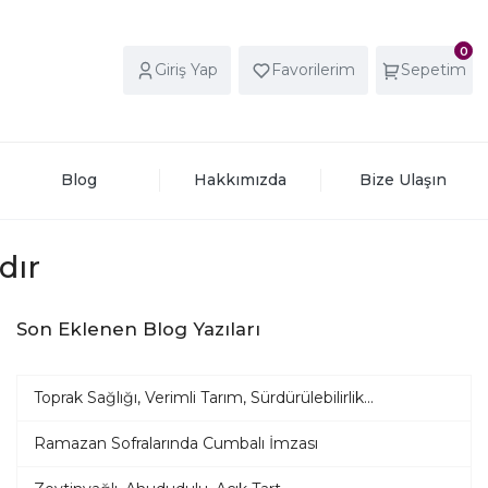
0
Giriş Yap
Favorilerim
Sepetim
Blog
Hakkımızda
Bize Ulaşın
dır
Son Eklenen Blog Yazıları
Toprak Sağlığı, Verimli Tarım, Sürdürülebilirlik...
Ramazan Sofralarında Cumbalı İmzası