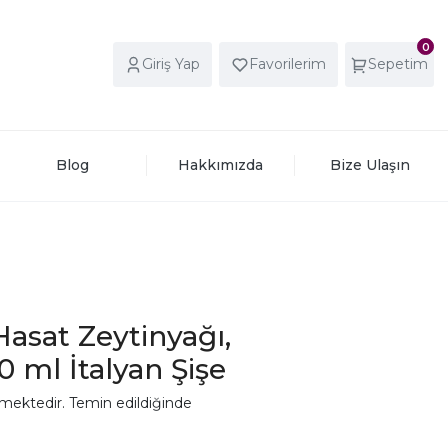
0
Giriş Yap
Favorilerim
Sepetim
Blog
Hakkımızda
Bize Ulaşın
Hasat Zeytinyağı,
0 ml İtalyan Şişe
mektedir. Temin edildiğinde