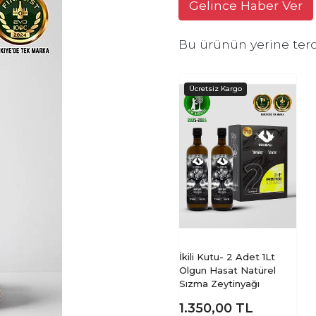
Gelince Haber Ver
Bu ürünün yerine terc
İkili Kutu- 2 Adet 1Lt
Olgun Hasat Natürel
Sızma Zeytinyağı
1.350,00
TL