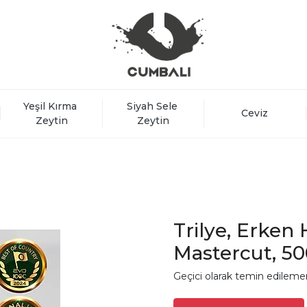
Yeşil Kırma 
Siyah Sele 
Ceviz
Zeytin
Zeytin
Trilye, Erken 
Mastercut, 50
Geçici olarak temin edileme