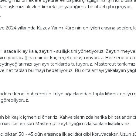
dediğimiz örneklere öykünerek başladı çiftçiliğimiz. Şimdi uluslara
n aşkımızı alevlendirmek için yaptığımız bir ritüel gibi geçiyor.
.
e 2024 yıllarında Kuzey Yarım Küre’nin en iyileri arasına seçilen, k
asada iki ay kala, zeytin - su ilişkisini yönetiyoruz. Zeytin meyve
m yapılacağına dair bir kaç reçete oluşturuyoruz. Her sene bu reç
tinyağlarımızı ayrı ayrı tanklarda tutuyoruz. Mastercut tankımız
si ve net tadları bulmayı hedefliyoruz. Bu ortalamayı yakalayan yağl
 Sadece kendi bahçemizin Trilye ağaçlarından topladığımız en iyi 
 görebiliyoruz.
kaşık içmenizi öneririz. Kahvaltılarınızda harika bir tatlandırıcı, e
tması için en son Mastercut zeytinyağımızla sonlandırabilirsiniz.
 açıldıktan 30 - 45 gün arasında ilk açıldığı gibi koruyacaktır. Uzu