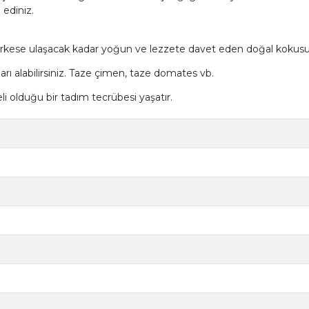
 ediniz.
 herkese ulaşacak kadar yoğun ve lezzete davet eden doğal kokusu 
arı alabilirsiniz. Taze çimen, taze domates vb.
li olduğu bir tadım tecrübesi yaşatır.