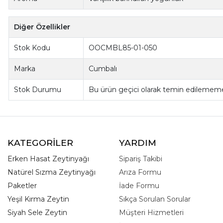
Diğer Özellikler
Stok Kodu
OOCMBL85-01-050
Marka
Cumbalı
Stok Durumu
Bu ürün geçici olarak temin edilememe
KATEGORİLER
YARDIM
Erken Hasat Zeytinyağı
Sipariş Takibi
Natürel Sızma Zeytinyağı
Arıza Formu
Paketler
İade Formu
Yeşil Kırma Zeytin
Sıkça Sorulan Sorular
Siyah Sele Zeytin
Müşteri Hizmetleri