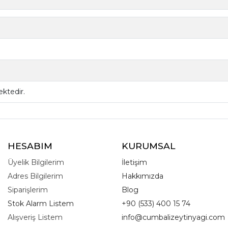
ktedir.
HESABIM
KURUMSAL
Üyelik Bilgilerim
İletişim
Adres Bilgilerim
Hakkımızda
Siparişlerim
Blog
Stok Alarm Listem
+90 (533) 400 15 74
Alışveriş Listem
info@cumbalizeytinyagi.com