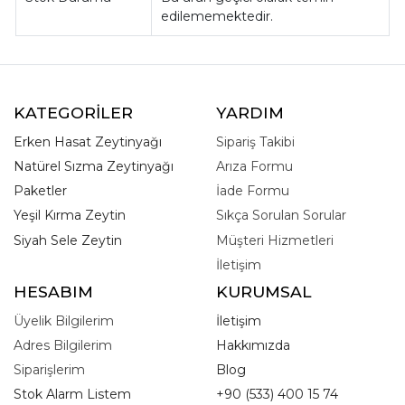
edilememektedir.
KATEGORİLER
YARDIM
Erken Hasat Zeytinyağı
Sipariş Takibi
Natürel Sızma Zeytinyağı
Arıza Formu
Paketler
İade Formu
Yeşil Kırma Zeytin
Sıkça Sorulan Sorular
Siyah Sele Zeytin
Müşteri Hizmetleri
İletişim
HESABIM
KURUMSAL
Üyelik Bilgilerim
İletişim
Adres Bilgilerim
Hakkımızda
Siparişlerim
Blog
Stok Alarm Listem
+90 (533) 400 15 74