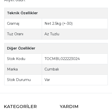
Teknik Özellikler
Gramaj
Net 2.5kg (+-30)
Tuz Oranı
Az Tuzlu
Diğer Özellikler
Stok Kodu
TOCMBL022223024
Marka
Cumbalı
Stok Durumu
Var
KATEGORİLER
YARDIM