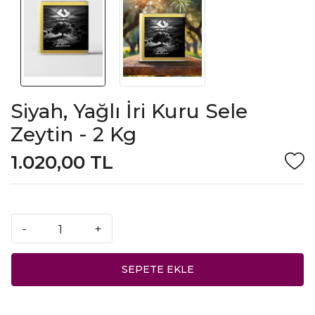
Siyah, Yağlı İri Kuru Sele
Zeytin - 2 Kg
1.020,00 TL
-
+
SEPETE EKLE