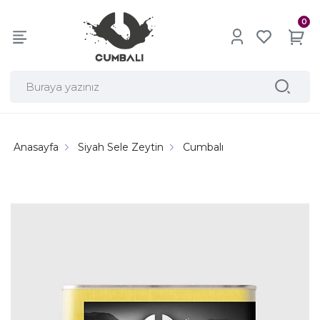
0
Anasayfa
Siyah Sele Zeytin
Cumbalı