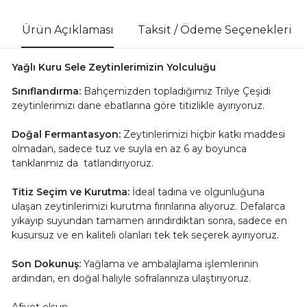
Ürün Açıklaması
Taksit / Ödeme Seçenekleri
Yağlı Kuru Sele Zeytinlerimizin Yolculuğu
Sınıflandırma:
Bahçemizden topladığımız Trilye Çeşidi
zeytinlerimizi dane ebatlarına göre titizlikle ayırıyoruz.
Doğal Fermantasyon:
Zeytinlerimizi hiçbir katkı maddesi
olmadan, sadece tuz ve suyla en az 6 ay boyunca
tanklarımız da tatlandırıyoruz.
Titiz Seçim ve Kurutma:
İdeal tadına ve olgunluğuna
ulaşan zeytinlerimizi kurutma fırınlarına alıyoruz. Defalarca
yıkayıp suyundan tamamen arındırdıktan sonra, sadece en
kusursuz ve en kaliteli olanları tek tek seçerek ayırıyoruz.
Son Dokunuş:
Yağlama ve ambalajlama işlemlerinin
ardından, en doğal haliyle sofralarınıza ulaştırıyoruz.
Afiyet olsun.