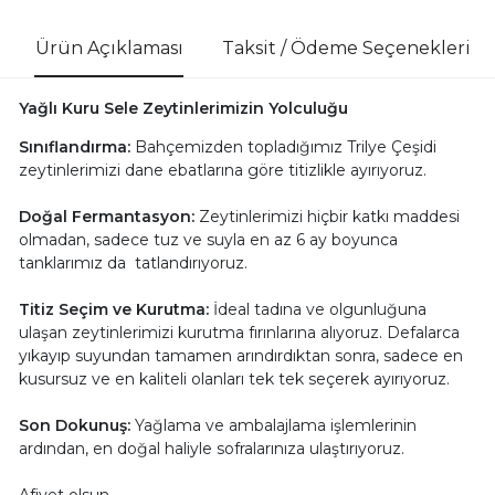
Ürün Açıklaması
Taksit / Ödeme Seçenekleri
Yağlı Kuru Sele Zeytinlerimizin Yolculuğu
Sınıflandırma:
Bahçemizden topladığımız Trilye Çeşidi
zeytinlerimizi dane ebatlarına göre titizlikle ayırıyoruz.
Doğal Fermantasyon:
Zeytinlerimizi hiçbir katkı maddesi
olmadan, sadece tuz ve suyla en az 6 ay boyunca
tanklarımız da tatlandırıyoruz.
Titiz Seçim ve Kurutma:
İdeal tadına ve olgunluğuna
ulaşan zeytinlerimizi kurutma fırınlarına alıyoruz. Defalarca
yıkayıp suyundan tamamen arındırdıktan sonra, sadece en
kusursuz ve en kaliteli olanları tek tek seçerek ayırıyoruz.
Son Dokunuş:
Yağlama ve ambalajlama işlemlerinin
ardından, en doğal haliyle sofralarınıza ulaştırıyoruz.
Afiyet olsun.