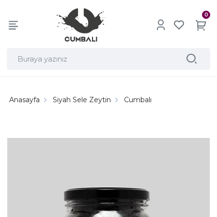
0
Anasayfa
Siyah Sele Zeytin
Cumbalı