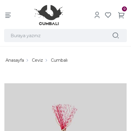
0
Anasayfa
Ceviz
Cumbalı