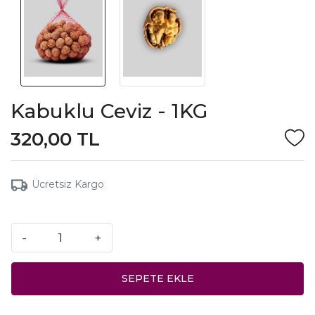
Kabuklu Ceviz - 1KG
320,00 TL
Ücretsiz Kargo
-
+
SEPETE EKLE