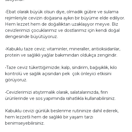
•Ebat olarak büyük olsun diye, olmadık gübre ve sulama
rejimleriyle cevizin doğasına aykırı bir büyüme elde ediliyor.
Hem lezzet hem de doğallıktan uzaklaşıyor meyve. Biz
cevizlerimizi çocuklarımız ve dostlarımız için kendi doğal
dengesinde büyütüyoruz.
•Kabuklu taze ceviz; vitaminler, mineraller, antioksidanlar,
protein ve sağlıklı yağlar bakımından oldukça zengindir.
•Taze ceviz tükettiğimizde; kalp, sindirim, bağışıklık, kilo
kontrolü ve sağlık açısından pek çok önleyici etkisini
görüyoruz.
•Cevizlerimizi atıştırmalık olarak, salatalarınızda, fırın
ürünlerinde ve sos yapımında rahatlıkla kullanabilirsiniz.
Kabuklu cevizi günlük beslenme rutininize dahil ederek,
hem lezzetli hem de sağlıklı bir yaşam tarzı
benimseyebilirsiniz.