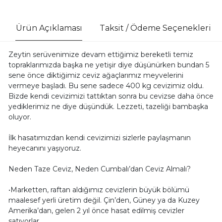
Ürün Açıklaması
Taksit / Ödeme Seçenekleri
Zeytin serüvenimize devam ettiğimiz bereketli temiz
topraklarımızda başka ne yetişir diye düşünürken bundan 5
sene önce diktiğimiz ceviz ağaçlarımız meyvelerini
vermeye başladı. Bu sene sadece 400 kg cevizimiz oldu.
Bizde kendi cevizimizi tattıktan sonra bu cevizse daha önce
yediklerimiz ne diye düşündük. Lezzeti, tazeliği bambaşka
oluyor.
İlk hasatımızdan kendi cevizimizi sizlerle paylaşmanın
heyecanını yaşıyoruz.
Neden Taze Ceviz, Neden Cumbalı’dan Ceviz Almalı?
•Marketten, raftan aldığımız cevizlerin büyük bölümü
maalesef yerli üretim değil. Çin’den, Güney ya da Kuzey
Amerika’dan, gelen 2 yıl önce hasat edilmiş cevizler
satıyorlar.