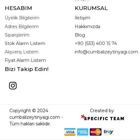
HESABIM
KURUMSAL
Üyelik Bilgilerim
İletişim
Adres Bilgilerim
Hakkımızda
Siparişlerim
Blog
Stok Alarm Listem
+90 (533) 400 15 74
Alışveriş Listem
info@cumbalizeytinyagi.com
Fiyat Alarm Listem
Bizi Takip Edin!
Copyright © 2024
Created by
cumbalizeytinyagi.com -
Tüm hakları saklıdır.