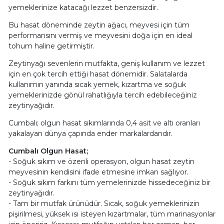
yemeklerinize katacağı lezzet benzersizdir.
Bu hasat döneminde zeytin ağacı, meyvesi için tüm
performansını vermiş ve meyvesini doğa için en ideal
tohum haline getirmiştir.
Zeytinyağı sevenlerin mutfakta, geniş kullanım ve lezzet
için en çok tercih ettiği hasat dönemidir. Salatalarda
kullanımın yanında sıcak yemek, kızartma ve soğuk
yemeklerinizde gönül rahatlığıyla tercih edebileceğiniz
zeytinyağıdır.
Cumbalı; olgun hasat sıkımlarında 0,4 asit ve altı oranları
yakalayan dünya çapında ender markalardandır.
Cumbalı Olgun Hasat;
- Soğuk sıkım ve özenli operasyon, olgun hasat zeytin
meyvesinin kendisini ifade etmesine imkan sağlıyor.
- Soğuk sıkım farkını tüm yemelerinizde hissedeceğiniz bir
zeytinyağıdır.
- Tam bir mutfak ürünüdür. Sıcak, soğuk yemeklerinizin
pişirilmesi, yüksek ısı isteyen kızartmalar, tüm marinasyonlar