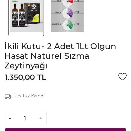
İkili Kutu- 2 Adet 1Lt Olgun
Hasat Natürel Sızma
Zeytinyağı
1.350,00 TL
Ücretsiz Kargo
-
+