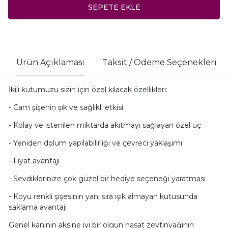
SEPETE EKLE
Ürün Açıklaması
Taksit / Ödeme Seçenekleri
İkili kutumuzu sizin için özel kılacak özellikleri:
- Cam şişenin şık ve sağlıklı etkisi
- Kolay ve istenilen miktarda akıtmayı sağlayan özel uç
- Yeniden dolum yapılabilirliği ve çevreci yaklaşımı
- Fiyat avantajı
- Sevdiklerinize çok güzel bir hediye seçeneği yaratması
- Koyu renkli şişesinin yanı sıra ışık almayan kutusunda
saklama avantajı
Genel kanının aksine iyi bir olgun hasat zeytinyağının