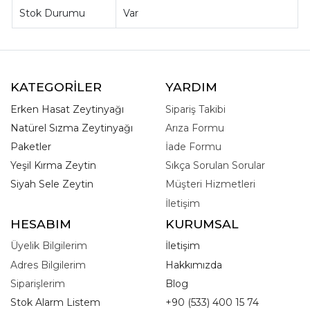
Stok Durumu
Var
KATEGORİLER
YARDIM
Erken Hasat Zeytinyağı
Sipariş Takibi
Natürel Sızma Zeytinyağı
Arıza Formu
Paketler
İade Formu
Yeşil Kırma Zeytin
Sıkça Sorulan Sorular
Siyah Sele Zeytin
Müşteri Hizmetleri
İletişim
HESABIM
KURUMSAL
Üyelik Bilgilerim
İletişim
Adres Bilgilerim
Hakkımızda
Siparişlerim
Blog
Stok Alarm Listem
+90 (533) 400 15 74