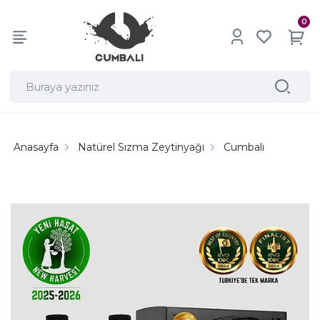
0
Anasayfa
Natürel Sızma Zeytinyağı
Cumbalı