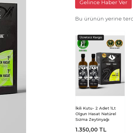
Gelince Haber Ver
Bu ürünün yerine terc
İkili Kutu- 2 Adet 1Lt
Olgun Hasat Natürel
Sızma Zeytinyağı
1.350,00
TL