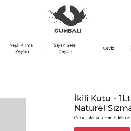
Yeşil Kırma 
Siyah Sele 
Ceviz
Zeytin
Zeytin
İkili Kutu - 1
Natürel Sızma
Geçici olarak temin edileme