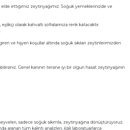
 elde ettiğimiz zeytinyağımız. Soğuk yemeklerinizde ve
eşlikçi olarak kahvaltı sofralarınıza renk katacaktır.
.
giren ve hijyen koşullar altında soğuk sıkılan zeytinlerimizden
lirsiniz. Genel kanının tersine iyi bir olgun hasat zeytinyağının
meyveleri, sadece soğuk sıkımla, zeytinyağına dönüştürüyoruz.
aranan tüm kalıntı analizleri, ilgili laboratuarlarca