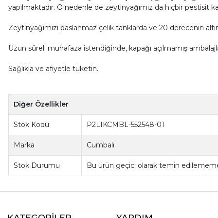
yapılmaktadır. O nedenle de zeytinyağımız da hiçbir pestisit ka
Zeytinyağımızı paslanmaz çelik tanklarda ve 20 derecenin altında 
Uzun süreli muhafaza istendiğinde, kapağı açılmamış ambalajlar
Sağlıkla ve afiyetle tüketin.
Diğer Özellikler
Stok Kodu
P2LIKCMBL-552548-01
Marka
Cumbalı
Stok Durumu
Bu ürün geçici olarak temin edilememe
KATEGORİLER
YARDIM