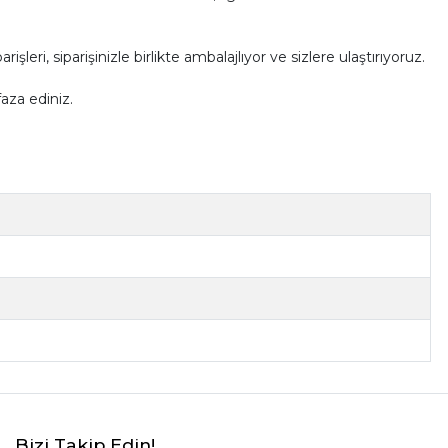
ri, siparişinizle birlikte ambalajlıyor ve sizlere ulaştırıyoruz.
aza ediniz.
Bizi Takip Edin!