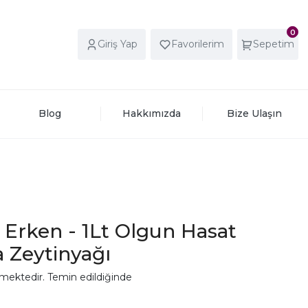
0
Giriş Yap
Favorilerim
Sepetim
Blog
Hakkımızda
Bize Ulaşın
Lt Erken - 1Lt Olgun Hasat
 Zeytinyağı
mektedir. Temin edildiğinde