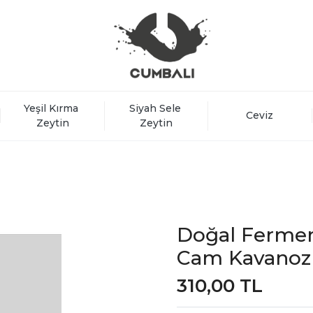
Yeşil Kırma 
Siyah Sele 
Ceviz
Zeytin
Zeytin
Doğal Ferment
Cam Kavanoz
310,00 TL