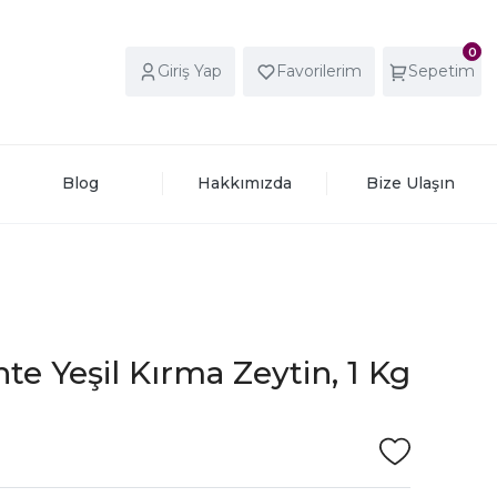
0
Giriş Yap
Favorilerim
Sepetim
Blog
Hakkımızda
Bize Ulaşın
e Yeşil Kırma Zeytin, 1 Kg