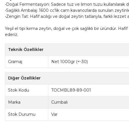
•Doğal Fermentasyon: Sadece tuz ve limon tuzu kullanılarak d
•Sağlıklı Ambalaj: 1600 cc'lik cam kavanozlarda sunulan zeytinleri
•Zengin Tat: Hafif acılığı ve doğal zeytin tatlarıyla, farklı lezz
Yeşil el tipi kırma zeytin, doğal ve çok sağlıklı bir üründür. Hafi
ederiz.
Teknik Özellikler
Gramaj
Net 1000gr (+-30)
Diğer Özellikler
Stok Kodu
TOCMBL89-89-001
Marka
Cumbalı
Stok Durumu
Var