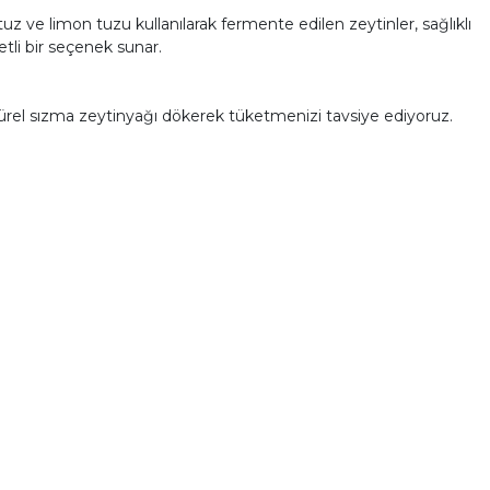
uz ve limon tuzu kullanılarak fermente edilen zeytinler, sağlıklı
tli bir seçenek sunar.
atürel sızma zeytinyağı dökerek tüketmenizi tavsiye ediyoruz.