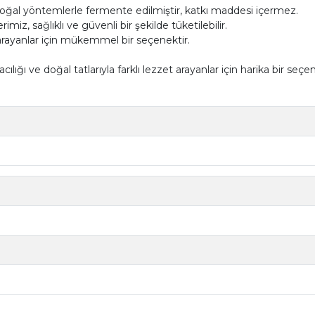
oğal yöntemlerle fermente edilmiştir, katkı maddesi içermez.
miz, sağlıklı ve güvenli bir şekilde tüketilebilir.
et arayanlar için mükemmel bir seçenektir.
f acılığı ve doğal tatlarıyla farklı lezzet arayanlar için harika bir 