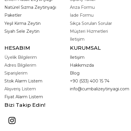
Natürel Sızma Zeytinyağı
Arıza Formu
Paketler
İade Formu
Yeşil Kırma Zeytin
Sıkça Sorulan Sorular
Siyah Sele Zeytin
Müşteri Hizmetleri
İletişim
HESABIM
KURUMSAL
Üyelik Bilgilerim
İletişim
Adres Bilgilerim
Hakkımızda
Siparişlerim
Blog
Stok Alarm Listem
+90 (533) 400 15 74
Alışveriş Listem
info@cumbalizeytinyagi.com
Fiyat Alarm Listem
Bizi Takip Edin!