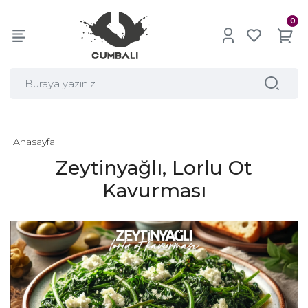
0
Anasayfa
Zeytinyağlı, Lorlu Ot
Kavurması