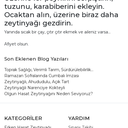
tuzunu, karabiberini ekleyin.
Ocaktan alın, üzerine biraz daha
zeytinyağı gezdirin.
Yanında sıcak bir çay, çıtır çıtır ekmek ve aileniz varsa...
Afiyet olsun.
Son Eklenen Blog Yazıları
Toprak Sağlığı, Verimli Tarım, Sürdürülebilirlik...
Ramazan Sofralarında Cumbalı İmzası
Zeytinyağlı, Ahududulu, Açık Tart
Zeytinyağlı Narenciye Kokteyli
Olgun Hasat Zeytinyağını Neden Seviyoruz?
KATEGORİLER
YARDIM
Erken Hasat Zeytinyağı
Sipariş Takibi