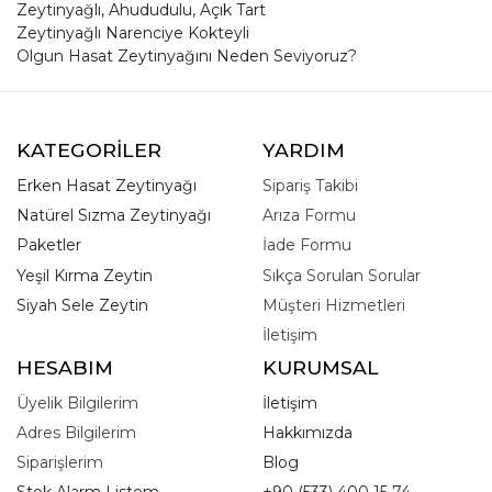
Zeytinyağlı, Ahududulu, Açık Tart
Zeytinyağlı Narenciye Kokteyli
Olgun Hasat Zeytinyağını Neden Seviyoruz?
KATEGORİLER
YARDIM
Erken Hasat Zeytinyağı
Sipariş Takibi
Natürel Sızma Zeytinyağı
Arıza Formu
Paketler
İade Formu
Yeşil Kırma Zeytin
Sıkça Sorulan Sorular
Siyah Sele Zeytin
Müşteri Hizmetleri
İletişim
HESABIM
KURUMSAL
Üyelik Bilgilerim
İletişim
Adres Bilgilerim
Hakkımızda
Siparişlerim
Blog