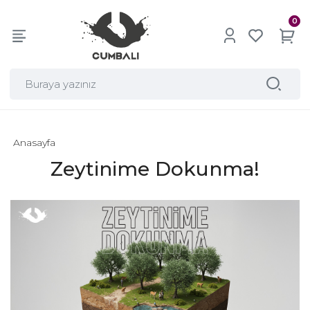
0
Anasayfa
Zeytinime Dokunma!