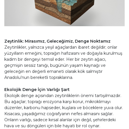
Zeytinlik: Mirasımız, Geleceğimiz, Denge Noktamız
Zeytinlikler, yalnızca yeşil ağaçlardan ibaret değildir; onlar
yüzyılların emeğini, toprağın hafızasını ve doğayla kurulmuş
kadim bir dengeyi temsil eder. Her bir zeytin ağacı,
geçmişin sessiz tanığı, bugünün yaşam kaynağı ve
geleceğin en değerli emaneti olarak kök salmıştır
Anadolu’nun bereketli topraklarına.
Ekolojik Denge İçin Varlığı Şart
Ekolojik denge açısından zeytinliklerin önemi tartışılmazdır.
Bu ağaçlar; toprağı erozyona karşı korur, mikroklimayı
düzenler, karbonu hapseder, kuşlara ve böceklere yuva olur.
Kısacası, yaşadığımız coğrafyanın nefes almasını sağlar.
Onların varlığı, sadece kırsal alanlar için değil, şehirlerdeki
hava ve su döngüleri için bile hayati bir rol oynar.