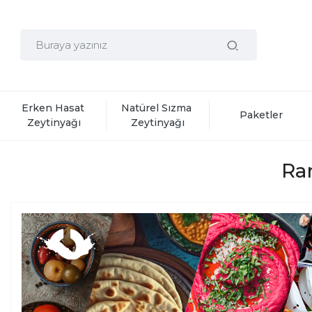
Erken Hasat 
Natürel Sızma 
Paketler
Zeytinyağı
Zeytinyağı
Ra