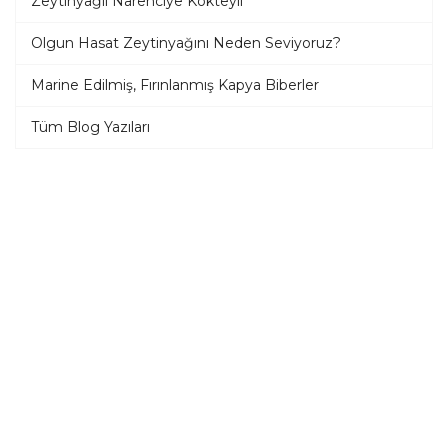
Zeytinyağlı Narenciye Kokteyli
Olgun Hasat Zeytinyağını Neden Seviyoruz?
Marine Edilmiş, Fırınlanmış Kapya Biberler
Tüm Blog Yazıları