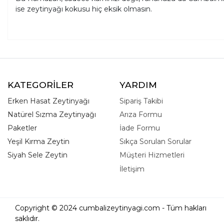
ise zeytinyağı kokusu hiç eksik olmasın.
KATEGORİLER
YARDIM
Erken Hasat Zeytinyağı
Sipariş Takibi
Natürel Sızma Zeytinyağı
Arıza Formu
Paketler
İade Formu
Yeşil Kırma Zeytin
Sıkça Sorulan Sorular
Siyah Sele Zeytin
Müşteri Hizmetleri
İletişim
Copyright © 2024 cumbalizeytinyagi.com - Tüm hakları
saklıdır.