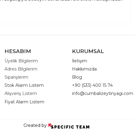
HESABIM
KURUMSAL
Üyelik Bilgilerim
İletişim
Adres Bilgilerim
Hakkımızda
Siparişlerim
Blog
Stok Alarm Listem
+90 (533) 400 15 74
Alışveriş Listem
info@cumbalizeytinyagi.com
Fiyat Alarm Listem
Created by