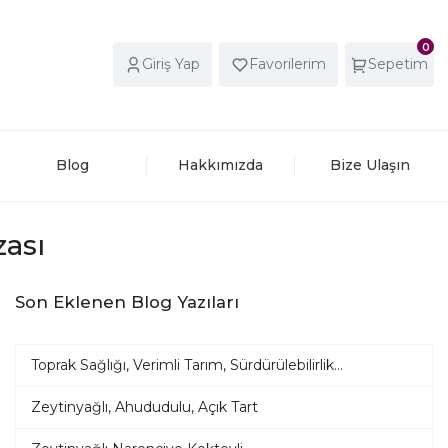
0
Giriş Yap
Favorilerim
Sepetim
Blog
Hakkımızda
Bize Ulaşın
ası
Son Eklenen Blog Yazıları
Toprak Sağlığı, Verimli Tarım, Sürdürülebilirlik...
Zeytinyağlı, Ahududulu, Açık Tart