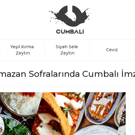
Yeşil Kırma 
Siyah Sele 
Ceviz
Zeytin
Zeytin
mazan Sofralarında Cumbalı İmz