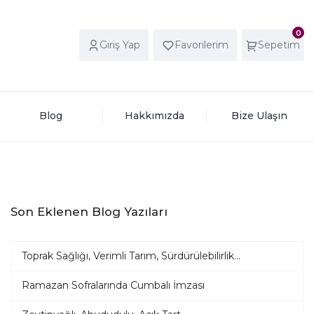
0
Giriş Yap
Favorilerim
Sepetim
Blog
Hakkımızda
Bize Ulaşın
Son Eklenen Blog Yazıları
Toprak Sağlığı, Verimli Tarım, Sürdürülebilirlik...
Ramazan Sofralarında Cumbalı İmzası