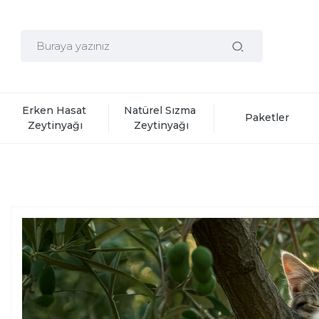
Erken Hasat 
Natürel Sızma 
Paketler
Zeytinyağı
Zeytinyağı