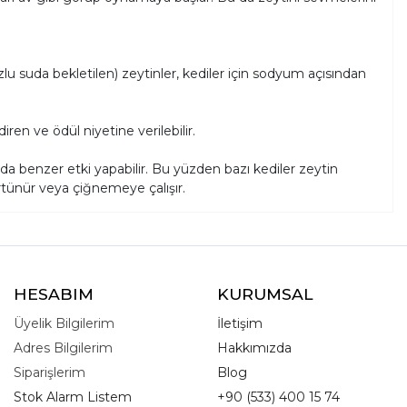
u suda bekletilen) zeytinler, kediler için sodyum açısından
ren ve ödül niyetine verilebilir.
da benzer etki yapabilir. Bu yüzden bazı kediler zeytin
tünür veya çiğnemeye çalışır.
HESABIM
KURUMSAL
Üyelik Bilgilerim
İletişim
Adres Bilgilerim
Hakkımızda
Siparişlerim
Blog
Stok Alarm Listem
+90 (533) 400 15 74