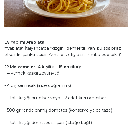
Ev Yapımı Arabiata...
"Arabiata" İtalyanca'da “kızgın” demektir. Yani bu sos biraz
öfkelidir, çünkü acıdır. Ama lezzetiyle sizi mutlu edecek :)"
?? Malzemeler (4 kişilik – 15 dakika):
- 4 yemek kaşığı zeytinyağı
- 4 diş sarımsak (ince doğranmış)
- 1 tatlı kaşığı pul biber veya 1-2 adet kuru acı biber
- 500 gr rendelenmiş domates (konserve ya da taze)
- 1 tatlı kaşığı domates salçası (isteğe bağlı)