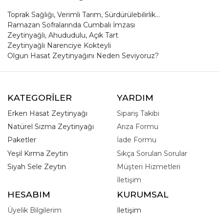
Toprak Sağlığı, Verimli Tarım, Sürdürülebilirlik...
Ramazan Sofralarında Cumbalı İmzası
Zeytinyağlı, Ahududulu, Açık Tart
Zeytinyağlı Narenciye Kokteyli
Olgun Hasat Zeytinyağını Neden Seviyoruz?
KATEGORİLER
YARDIM
Erken Hasat Zeytinyağı
Sipariş Takibi
Natürel Sızma Zeytinyağı
Arıza Formu
Paketler
İade Formu
Yeşil Kırma Zeytin
Sıkça Sorulan Sorular
Siyah Sele Zeytin
Müşteri Hizmetleri
İletişim
HESABIM
KURUMSAL
Üyelik Bilgilerim
İletişim