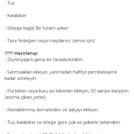
- Tuz
- Karabiber
- (İsteğe bağlı) Bir tutam şeker
- Taze fesleğen veya maydanoz (servis için)
??‍?? Hazırlanışı:
- Zeytinyağını geniş bir tavada kızdırın.
- Sarımsakları ekleyin, yanmadan hafifçe pembeleşene
kadar soteleyin.
- Pul biberi veya kuru acı biberleri ekleyin, 30 saniye karıştırın
(aroma çıksın yeter).
- Rendelenmiş domatesleri ve salçayı ekleyin.
- Tuz, karabiber ve isteğe göre çok az şekerle tatlandırın.