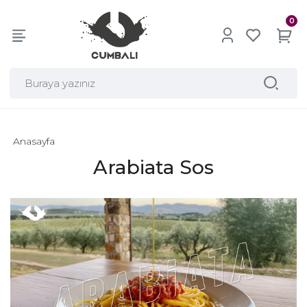
0
Anasayfa
Arabiata Sos